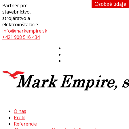
Osobné údaje
Partner pre
stavebníctvo,
strojárstvo a
elektroinštalácie
info@markempire.sk
+421 908 516 434
O nás
Profil
Referencie