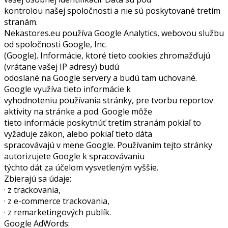
kontrolou našej spoločnosti a nie sú poskytované tretím
stranám.
Nekastores.eu používa Google Analytics, webovou službu
od spoločnosti Google, Inc.
(Google). Informácie, ktoré tieto cookies zhromažďujú
(vrátane vašej IP adresy) budú
odoslané na Google servery a budú tam uchované.
Google využíva tieto informácie k
vyhodnoteniu používania stránky, pre tvorbu reportov
aktivity na stránke a pod. Google môže
tieto informácie poskytnúť tretím stranám pokiaľ to
vyžaduje zákon, alebo pokiaľ tieto dáta
spracovávajú v mene Google. Používaním tejto stránky
autorizujete Google k spracovávaniu
týchto dát za účelom vysvetleným vyššie.
Zbierajú sa údaje:
· z trackovania,
· z e-commerce trackovania,
· z remarketingových publík.
Google AdWords: