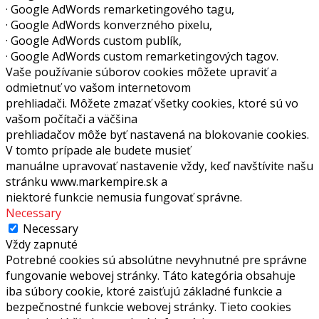
· Google AdWords remarketingového tagu,
· Google AdWords konverzného pixelu,
· Google AdWords custom publík,
· Google AdWords custom remarketingových tagov.
Vaše používanie súborov cookies môžete upraviť a
odmietnuť vo vašom internetovom
prehliadači. Môžete zmazať všetky cookies, ktoré sú vo
vašom počítači a väčšina
prehliadačov môže byť nastavená na blokovanie cookies.
V tomto prípade ale budete musieť
manuálne upravovať nastavenie vždy, keď navštívite našu
stránku www.markempire.sk a
niektoré funkcie nemusia fungovať správne.
Necessary
Necessary
Vždy zapnuté
Potrebné cookies sú absolútne nevyhnutné pre správne
fungovanie webovej stránky. Táto kategória obsahuje
iba súbory cookie, ktoré zaisťujú základné funkcie a
bezpečnostné funkcie webovej stránky. Tieto cookies